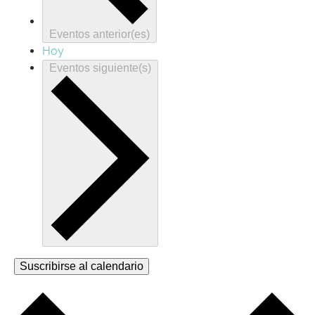
Eventos
anterior(es)
Hoy
Eventos
siguiente(s)
Suscribirse al calendario