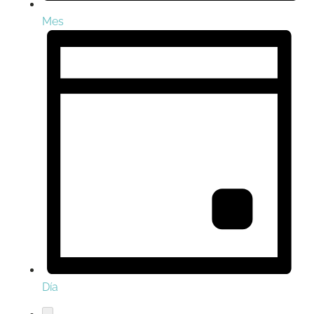
Mes
Día