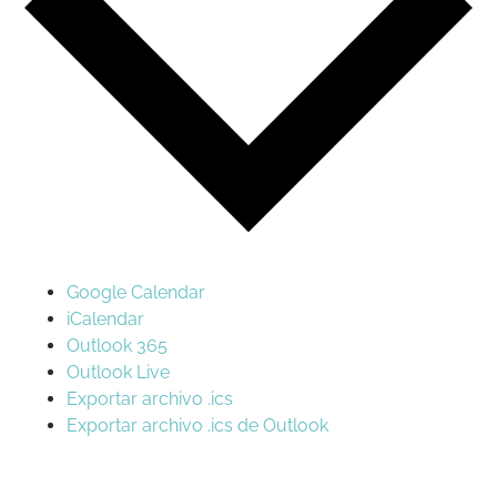
Google Calendar
iCalendar
Outlook 365
Outlook Live
Exportar archivo .ics
Exportar archivo .ics de Outlook