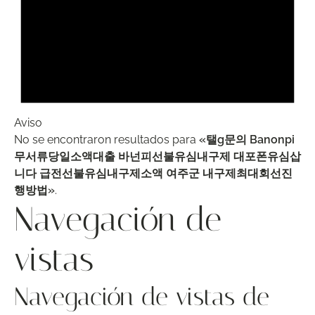
Aviso
No se encontraron resultados para
«탤g문의 Banonpi
무서류당일소액대출 바넌피선불유심내구제 대포폰유심삽
니다 급전선불유심내구제소액 여주군 내구제최대회선진
행방법»
.
Navegación de
vistas
Navegación de vistas de