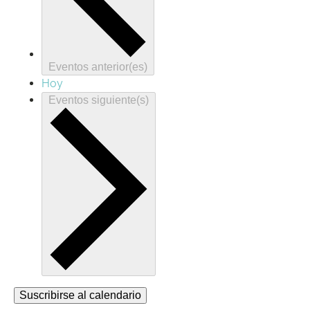
Eventos
anterior(es)
Hoy
Eventos
siguiente(s)
Suscribirse al calendario