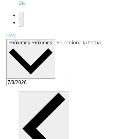
Día
Hoy
Selecciona la fecha.
Próximos
Próximos