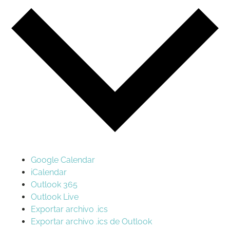
Google Calendar
iCalendar
Outlook 365
Outlook Live
Exportar archivo .ics
Exportar archivo .ics de Outlook