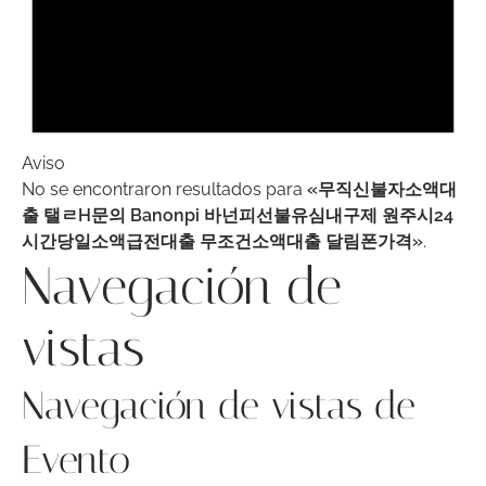
Aviso
No se encontraron resultados para
«무직신불자소액대
출 탤ㄹH문의 Banonpi 바넌피선불유심내구제 원주시24
시간당일소액급전대출 무조건소액대출 달림폰가격»
.
Navegación de
vistas
Navegación de vistas de
Evento