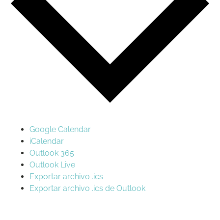
Google Calendar
iCalendar
Outlook 365
Outlook Live
Exportar archivo .ics
Exportar archivo .ics de Outlook