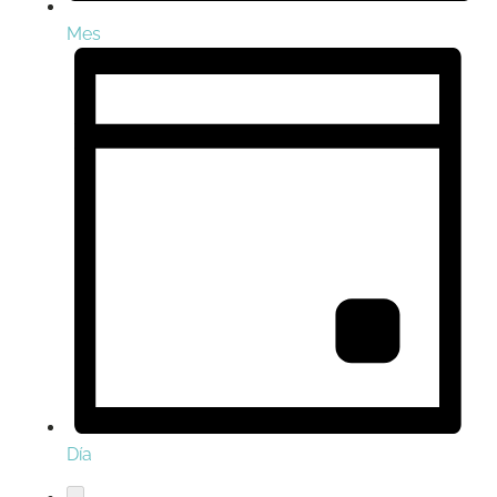
Mes
Día