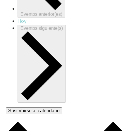
Eventos
anterior(es)
Hoy
Eventos
siguiente(s)
Suscribirse al calendario