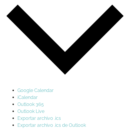
Google Calendar
iCalendar
Outlook 365
Outlook Live
Exportar archivo .ics
Exportar archivo .ics de Outlook