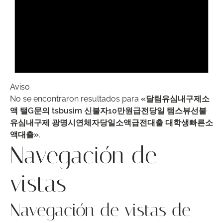
Aviso
No se encontraron resultados para
«달림유심내구제소
액 탤G문의 tsbusim 신불자10만원급전당일 탬스뷰선불
유심내구제 광명시연체자당일소액급전대출 대학생빠른소
액대출»
.
Navegación de
vistas
Navegación de vistas de