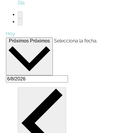
Día
Hoy
Selecciona la fecha.
Próximos
Próximos