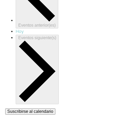
Eventos
anterior(es)
Hoy
Eventos
siguiente(s)
Suscribirse al calendario