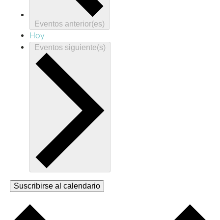
Eventos
anterior(es)
Hoy
Eventos
siguiente(s)
Suscribirse al calendario