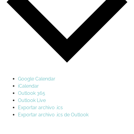
Google Calendar
iCalendar
Outlook 365
Outlook Live
Exportar archivo .ics
Exportar archivo .ics de Outlook