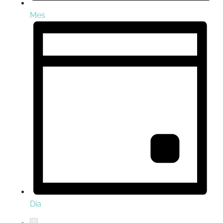
Mes
Día