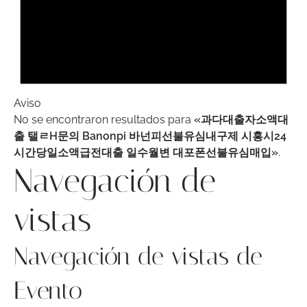
Aviso
No se encontraron resultados para
«과다대출자소액대
출 탤ㄹH문의 Banonpi 바넌피선불유심내구제 시흥시24
시간당일소액급전대출 일수월변 대포폰선불유심매입»
.
Navegación de
vistas
Navegación de vistas de
Evento